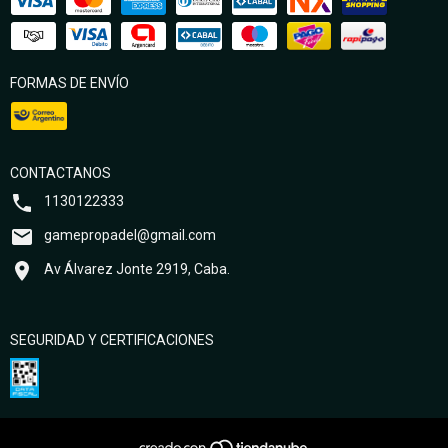
FORMAS DE ENVÍO
CONTACTANOS
1130122333
gamepropadel@gmail.com
Av Álvarez Jonte 2919, Caba.
SEGURIDAD Y CERTIFICACIONES