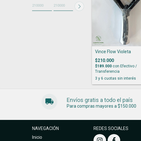
Vince Flow Violeta
$210.000
$189.000
con
Efectivo /
Transferencia
Envíos gratis a todo el país
Para compras mayores a $150.000
NAVEGACIÓN
REDES SOCIALES
Inicio