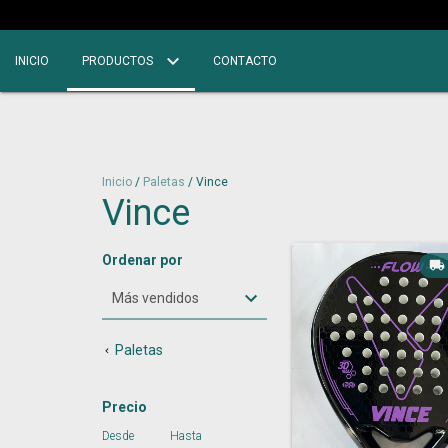
INICIO
PRODUCTOS
CONTACTO
Inicio
/
Paletas
/
Vince
Vince
Ordenar por
Paletas
Precio
Desde
Hasta